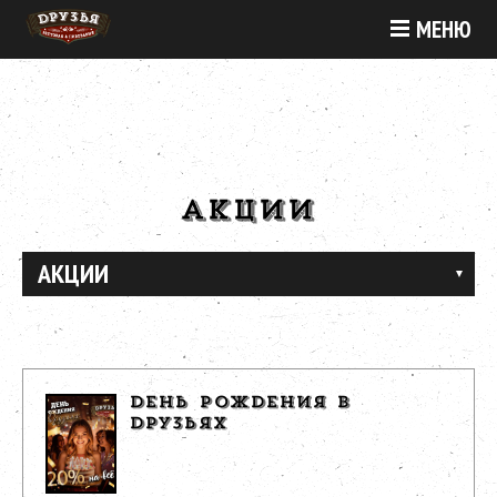
МЕНЮ
АКЦИИ
АКЦИИ
ДЕНЬ РОЖДЕНИЯ В
ДРУЗЬЯХ