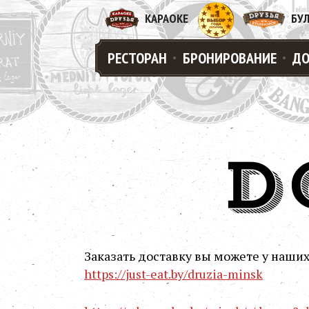
КАРАОКЕ
БУ
РЕСТОРАН
БРОНИРОВАНИЕ
ДО
Д
Заказать доставку вы можете у наших
https://just-eat.by/druzia-minsk