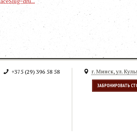
aceSlug=dru...
г. Минск, ул. Кул
+375 (29) 396 58 58
ЗАБРОНИРОВАТЬ СТ