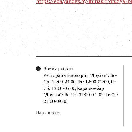
https://eda.yandex.by/minsk/r/druzya?pl
Время работы
Ресторан-пивоварня "Друзья": Вс-
Ср: 12:00-23:00, Чт: 12:00-02:00, Пт-
Сб: 12:00-03:00, Караоке-бар
"Друзья": Вс-Чт: 21:00-07:00, Пт-Сб:
21:00-09:00
Партнерам