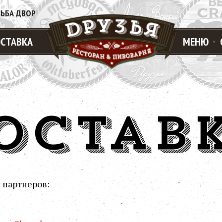
ЛЬБА ДВОР
СТАВКА
МЕНЮ
ОСТАВ
 партнеров: