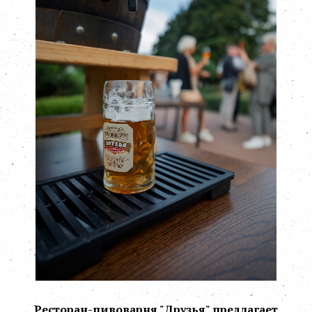
Ресторан-пивоварня "Друзья" предлагает