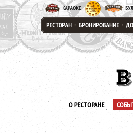
КАРАОКЕ
БУ
РЕСТОРАН
БРОНИРОВАНИЕ
ДО
О РЕСТОРАНЕ
СОБЫ