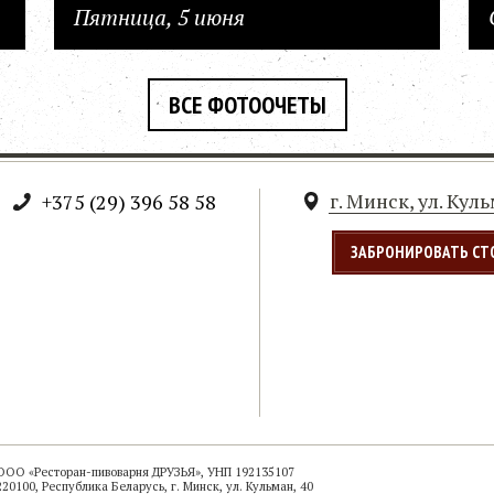
Пятница, 5 июня
ВСЕ ФОТООЧЕТЫ
г. Минск, ул. Кул
+375 (29) 396 58 58
ЗАБРОНИРОВАТЬ СТ
ООО «Ресторан-пивоварня ДРУЗЬЯ», УНП 192135107
220100, Республика Беларусь, г. Минск, ул. Кульман, 40