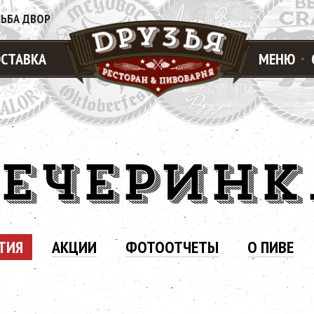
ЛЬБА ДВОР
СТАВКА
МЕНЮ
ВЕЧЕРИНК
ТИЯ
АКЦИИ
ФОТООТЧЕТЫ
О ПИВЕ