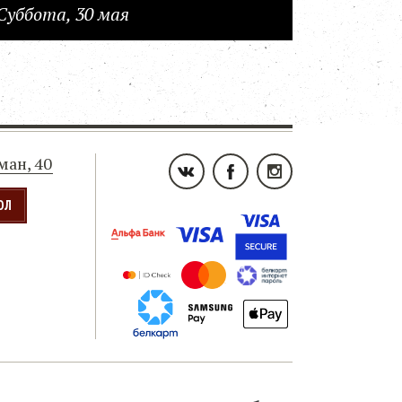
Суббота, 30 мая
ьман, 40
ОЛ