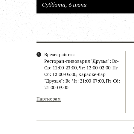
Суббота, 6 июня
Время работы
Ресторан-пивоварня "Друзья": Вс-
Ср: 12:00-23:00, Чт: 12:00-02:00, Пт-
Сб: 12:00-03:00, Караоке-бар
"Друзья": Вс-Чт: 21:00-07:00, Пт-Сб:
21:00-09:00
Партнерам