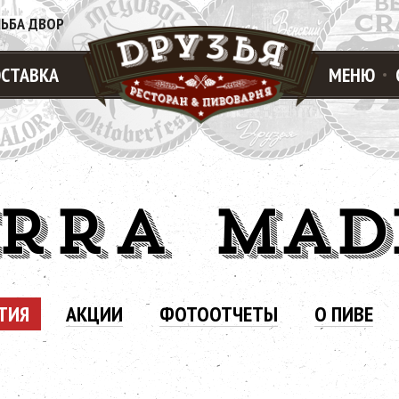
ЛЬБА ДВОР
СТАВКА
МЕНЮ
ERRA MAD
ТИЯ
АКЦИИ
ФОТООТЧЕТЫ
О ПИВЕ