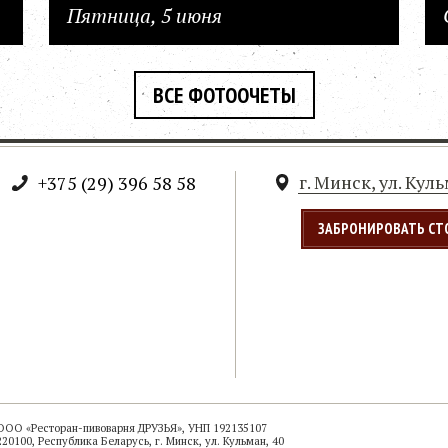
Пятница, 5 июня
ВСЕ ФОТООЧЕТЫ
г. Минск, ул. Кул
+375 (29) 396 58 58
ЗАБРОНИРОВАТЬ СТ
ООО «Ресторан-пивоварня ДРУЗЬЯ», УНП 192135107
220100, Республика Беларусь, г. Минск, ул. Кульман, 40