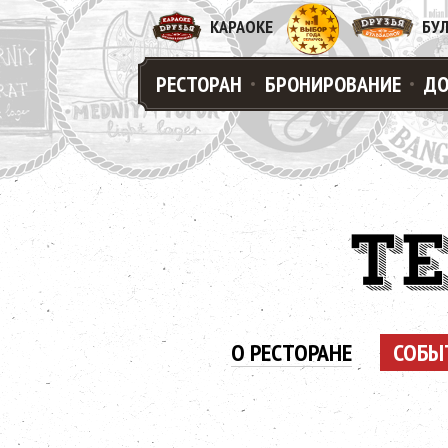
КАРАОКЕ
БУ
РЕСТОРАН
БРОНИРОВАНИЕ
ДО
T
О РЕСТОРАНЕ
СОБЫ