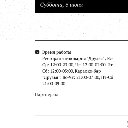
Суббота, 6 июня
Время работы
Ресторан-пивоварня "Друзья": Вс-
Ср: 12:00-23:00, Чт: 12:00-02:00, Пт-
Сб: 12:00-03:00, Караоке-бар
"Друзья": Вс-Чт: 21:00-07:00, Пт-Сб:
21:00-09:00
Партнерам