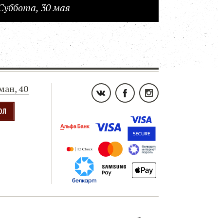
Суббота, 30 мая
ьман, 40
ОЛ