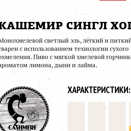
КАШЕМИР СИНГЛ ХО
Монохмелевой светлый эль, лёгкий и питкий
сварен с использованием технологии сухого
охмеления. Пиво с мягкой хмелевой горчинк
ароматом лимона, дыни и лайма.
ХАРАКТЕРИСТИКИ: