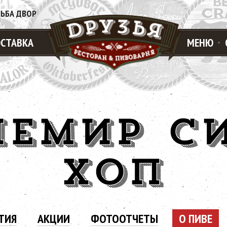
ЛЬБА ДВОР
СТАВКА
МЕНЮ
ЕМИР С
ХОП
ТИЯ
АКЦИИ
ФОТООТЧЕТЫ
О ПИВЕ