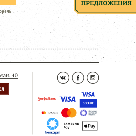
ПРЕДЛОЖЕНИЯ
Горечь
ьман, 40
ОЛ