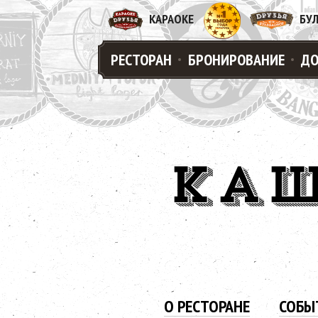
КАРАОКЕ
БУ
РЕСТОРАН
БРОНИРОВАНИЕ
ДО
КАШ
О РЕСТОРАНЕ
СОБЫ