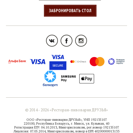
ЗАБРОНИРОВАТЬ СТОЛ
© 2014 - 2026 «Ресторан-пивоварня ДРУЗЬЯ»
ООО «Ресторан-пивоварня ДРУЗЬЯ», УНП 192135107
220100, Республика Беларусь, г. Минск, ул. Кульман, 40
Регистрация ЕГР: 04.10.2013, Мингорисполком, рег.номер 192135107
Лицензия: 07.05.2014, Мингорисполком, номер в ЕРЛ 40200000013133