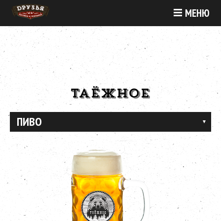
МЕНЮ
ТАЁЖНОЕ
ПИВО