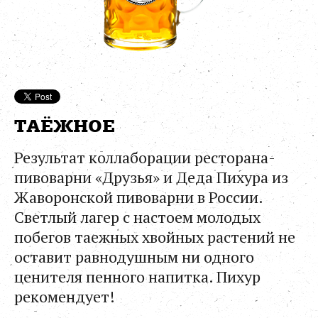
ТАЁЖНОЕ
Результат коллаборации ресторана-
пивоварни «Друзья» и Деда Пихура из
Жаворонской пивоварни в России.
Светлый лагер с настоем молодых
побегов таежных хвойных растений не
оставит равнодушным ни одного
ценителя пенного напитка. Пихур
рекомендует!