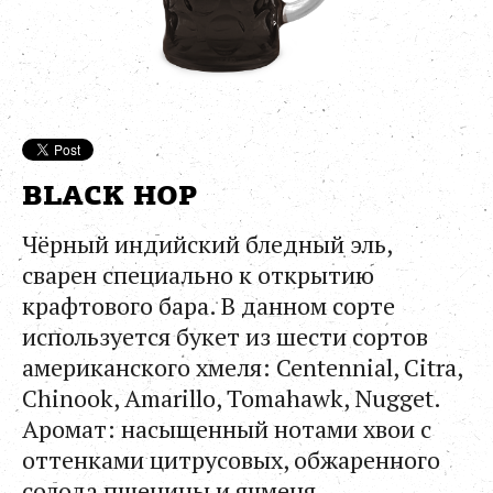
BLACK HOP
Чёрный индийский бледный эль,
cварен специально к открытию
крафтового бара. В данном сорте
используется букет из шести сортов
американского хмеля: Centennial, Citra,
Chinook, Amarillo, Tomahawk, Nugget.
Аромат: насыщенный нотами хвои с
оттенками цитрусовых, обжаренного
солода пшеницы и ячменя.