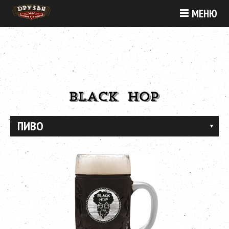
МЕНЮ
BLACK HOP
ПИВО