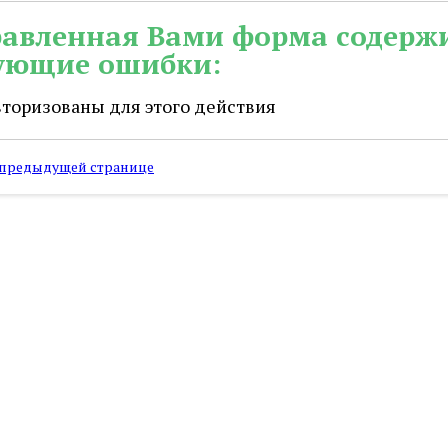
авленная Вами форма содерж
ующие ошибки:
вторизованы для этого действия
 предыдущей странице