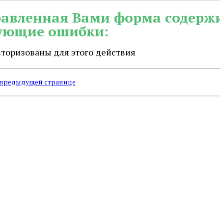
авленная Вами форма содерж
ующие ошибки:
вторизованы для этого действия
 предыдущей странице