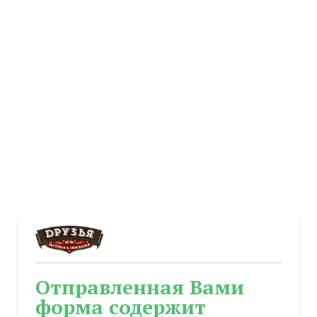
Отправленная Вами
форма содержит